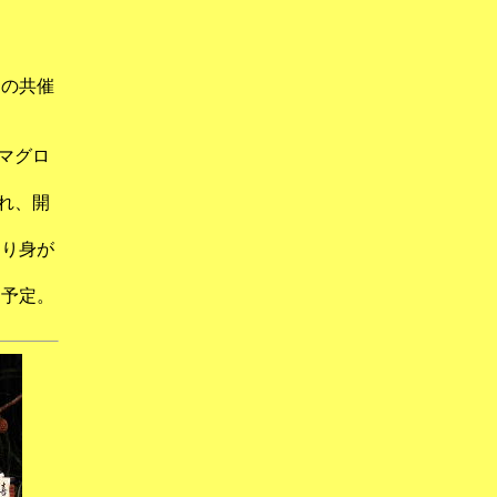
）の共催
マグロ
れ、開
切り身が
を予定。