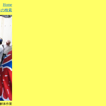
Home
去の検索
解体作業