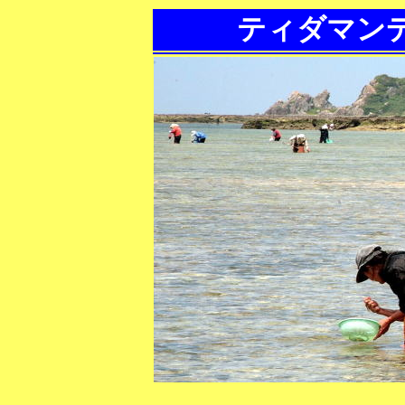
ティダマン